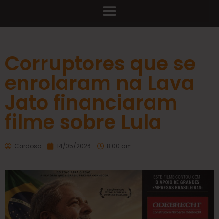
Corruptores que se
enrolaram na Lava
Jato financiaram
filme sobre Lula
Cardoso
14/05/2026
8:00 am