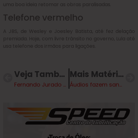
uma boa ideia retomar as obras paralisadas.
Telefone vermelho
A JBS, de Wesley e Joesley Batista, até fez delação
premiada. Hoje, com livre trânsito no governo, Lula até
usa telefone dos irmãos para ligações.
Veja Também
Mais Matérias
Fernando Jurado apresenta indicações voltadas à saúde, inovação e mobilidade urbana
Áudios fazem sangrar candidatura de Flávio Bolsonaro