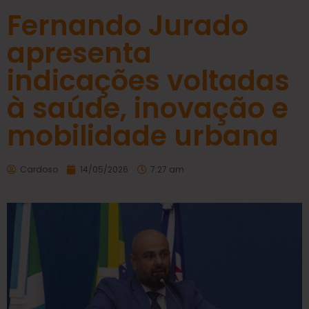
Fernando Jurado
apresenta
indicações voltadas
à saúde, inovação e
mobilidade urbana
Cardoso
14/05/2026
7:27 am