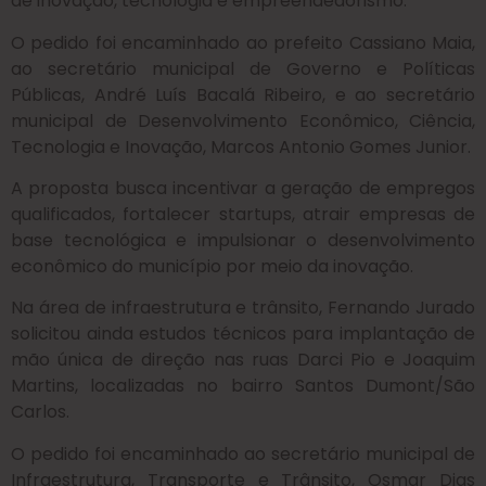
de inovação, tecnologia e empreendedorismo.
O pedido foi encaminhado ao prefeito Cassiano Maia,
ao secretário municipal de Governo e Políticas
Públicas, André Luís Bacalá Ribeiro, e ao secretário
municipal de Desenvolvimento Econômico, Ciência,
Tecnologia e Inovação, Marcos Antonio Gomes Junior.
A proposta busca incentivar a geração de empregos
qualificados, fortalecer startups, atrair empresas de
base tecnológica e impulsionar o desenvolvimento
econômico do município por meio da inovação.
Na área de infraestrutura e trânsito, Fernando Jurado
solicitou ainda estudos técnicos para implantação de
mão única de direção nas ruas Darci Pio e Joaquim
Martins, localizadas no bairro Santos Dumont/São
Carlos.
O pedido foi encaminhado ao secretário municipal de
Infraestrutura, Transporte e Trânsito, Osmar Dias