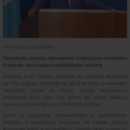
14ª SESSÃO ORDINÁRIA
Fernando Jurado apresenta indicações voltadas
à saúde, inovação e mobilidade urbana
Durante a 14ª sessão ordinária da Câmara Municipal
de Três Lagoas, realizada no dia 12 de maio, o vereador
Fernando Lucas de Souza Jurado apresentou
indicações com foco nas áreas da saúde pública,
inovação tecnológica e mobilidade urbana.
Entre as propostas apresentadas, o parlamentar
solicitou à secretária municipal de Saúde, Juliana
Rodrigues Salim, e ao prefeito Cassiano Maia, a adoção