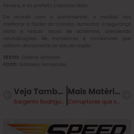
Pereira, e ao prefeito Cassiano Maia.
De acordo com o parlamentar, a medida visa
melhorar a fluidez do trânsito, aumentar a segurança
viária e reduzir riscos de acidentes, atendendo
reivindicações de moradores e condutores que
utilizam diariamente as vias da região.
TEXTO:
Gislene Almeida
FOTO:
Gabriela Fernandes
Veja Também
Mais Matérias
Sargento Rodrigues solicita estudo para instalação de quebra-molas no Jardim Dourados
Corruptores que se enrolaram na Lava Jato financiaram filme sobre Lula