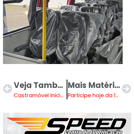
Veja Também
Mais Matérias
Castramóvel inicia 77ª etapa no bairro Interlagos com atendimentos a partir desta terça-feira (19)
Participe hoje da 1ª pré-conferência da 10ª Conferência Municipal de Saúde de Três Lagoas