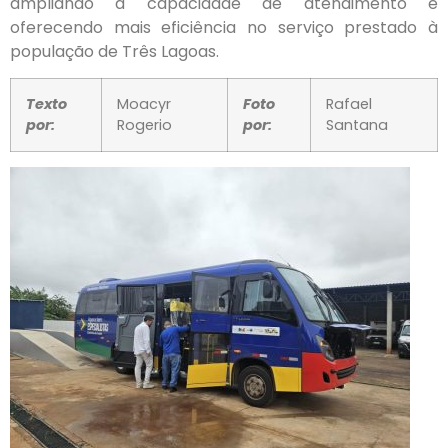
ampliando a capacidade de atendimento e
oferecendo mais eficiência no serviço prestado à
população de Três Lagoas.
Texto
Moacyr
Foto
Rafael
por:
Rogerio
por:
Santana