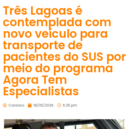
Três Lagoas é
contemplada com
novo veículo para
transporte de
pacientes do SUS por
meio do programa
Agora Tem
Especialistas
Cardoso
18/05/2026
6:25 pm