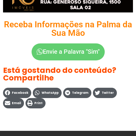
Receba Informações na Palma da
Sua Mão
Envie a Palavra "Sim"
Está gostando do conteúdo?
Compartilhe
Facebook
WhatsApp
Telegram
Twitter
Email
Print