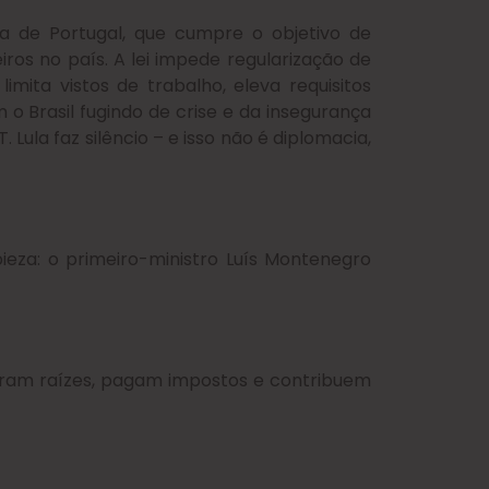
ia de Portugal, que cumpre o objetivo de
iros no país. A lei impede regularização de
imita vistos de trabalho, eleva requisitos
 o Brasil fugindo de crise e da insegurança
Lula faz silêncio – e isso não é diplomacia,
ibieza: o primeiro-ministro Luís Montenegro
ram raízes, pagam impostos e contribuem