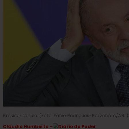
Presidente Lula. (Foto: Fábio Rodrigues-Pozzebom/ABr)
Cláudio Humberto –