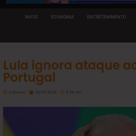
INICIO
ECONOMIA
ENTRETENIMENTO
Lula ignora ataque ao
Portugal
Cardoso
19/05/2026
6:39 am