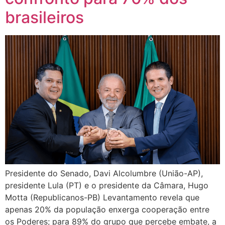
brasileiros
Presidente do Senado, Davi Alcolumbre (União-AP),
presidente Lula (PT) e o presidente da Câmara, Hugo
Motta (Republicanos-PB) Levantamento revela que
apenas 20% da população enxerga cooperação entre
os Poderes; para 89% do grupo que percebe embate, a