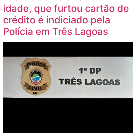
idade, que furtou cartão de
crédito é indiciado pela
Polícia em Três Lagoas