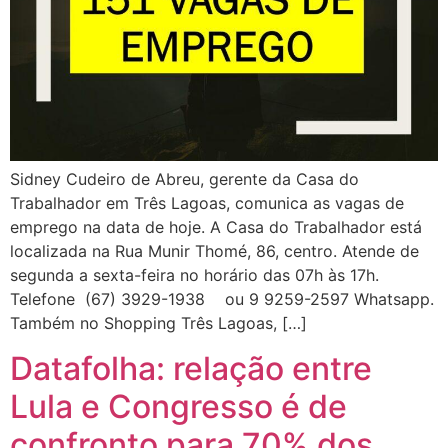
Sidney Cudeiro de Abreu, gerente da Casa do
Trabalhador em Três Lagoas, comunica as vagas de
emprego na data de hoje. A Casa do Trabalhador está
localizada na Rua Munir Thomé, 86, centro. Atende de
segunda a sexta-feira no horário das 07h às 17h.
Telefone (67) 3929-1938 ou 9 9259-2597 Whatsapp.
Também no Shopping Três Lagoas, […]
Datafolha: relação entre
Lula e Congresso é de
confronto para 70% dos