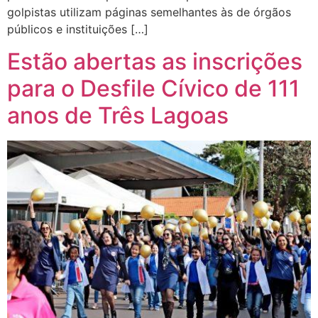
golpistas utilizam páginas semelhantes às de órgãos
públicos e instituições […]
Estão abertas as inscrições
para o Desfile Cívico de 111
anos de Três Lagoas