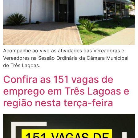
Acompanhe ao vivo as atividades das Vereadoras e
Vereadores na Sessão Ordinária da Câmara Municipal
de Três Lagoas.
Confira as 151 vagas de
emprego em Três Lagoas e
região nesta terça-feira