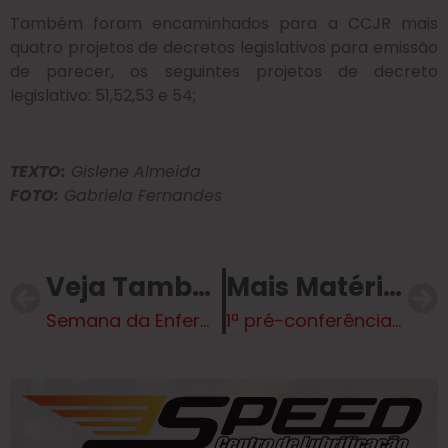
Também foram encaminhados para a CCJR mais
quatro projetos de decretos legislativos para emissão
de parecer, os seguintes projetos de decreto
legislativo: 51,52,53 e 54;
TEXTO:
Gislene Almeida
FOTO:
Gabriela Fernandes
Veja Também
Mais Matérias
Semana da Enfermagem é celebrada em sessão solene
1ª pré-conferência da 10ª Conferência Municipal de Saúde reúne moradores e propostas para fortalecimento do SUS