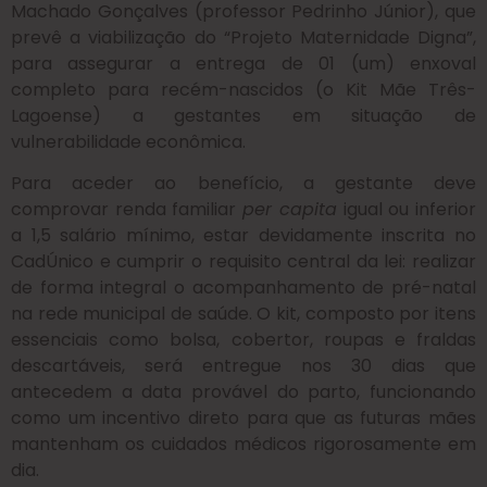
Machado Gonçalves (professor Pedrinho Júnior), que
prevê a viabilização do “Projeto Maternidade Digna”,
para assegurar a entrega de 01 (um) enxoval
completo para recém-nascidos (o Kit Mãe Três-
Lagoense) a gestantes em situação de
vulnerabilidade econômica.
Para aceder ao benefício, a gestante deve
comprovar renda familiar
per capita
igual ou inferior
a 1,5 salário mínimo, estar devidamente inscrita no
CadÚnico e cumprir o requisito central da lei: realizar
de forma integral o acompanhamento de pré-natal
na rede municipal de saúde. O kit, composto por itens
essenciais como bolsa, cobertor, roupas e fraldas
descartáveis, será entregue nos 30 dias que
antecedem a data provável do parto, funcionando
como um incentivo direto para que as futuras mães
mantenham os cuidados médicos rigorosamente em
dia.