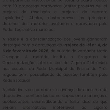
transparência institucional. No total, a pauta contou
com 10 propostas aprovadas (entre projetos de lei,
projeto de resolução e projetos de decreto
legislativo). Abaixo, destacam-se os principais
detalhes das matérias avaliadas e aprovadas pelo
Poder Legislativo municipal:
A saúde e a conscientização dos jovens ganharam
destaque com a aprovação do
Projeto de Lei nº 4, de
5 de fevereiro de 2026
, de autoria do vereador Mario
Grespan. A matéria institui o Programa de
Conscientização sobre o Uso do Cigarro Eletrônico,
nas escolas da Rede Municipal de Ensino de Três
Lagoas, com possibilidade de adesão também pela
Rede Estadual.
A iniciativa visa combater o avanço do consumo de
dispositivos conhecidos como
vapes
entre crianças e
adolescentes, desmistificando a falsa ideia de que
seriam alternativas inofensivas ao cigarro