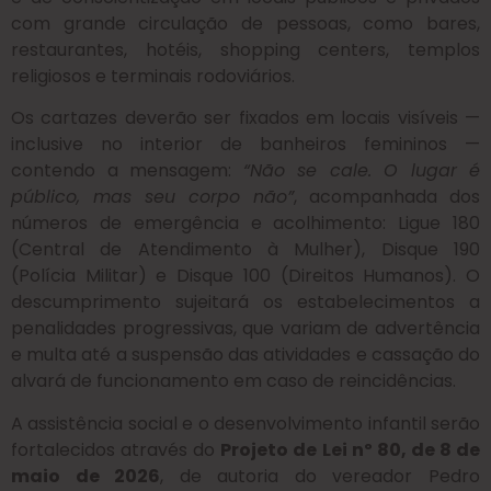
com grande circulação de pessoas, como bares,
restaurantes, hotéis, shopping centers, templos
religiosos e terminais rodoviários.
Os cartazes deverão ser fixados em locais visíveis —
inclusive no interior de banheiros femininos —
contendo a mensagem:
“Não se cale. O lugar é
público, mas seu corpo não”
, acompanhada dos
números de emergência e acolhimento: Ligue 180
(Central de Atendimento à Mulher), Disque 190
(Polícia Militar) e Disque 100 (Direitos Humanos). O
descumprimento sujeitará os estabelecimentos a
penalidades progressivas, que variam de advertência
e multa até a suspensão das atividades e cassação do
alvará de funcionamento em caso de reincidências.
A assistência social e o desenvolvimento infantil serão
fortalecidos através do
Projeto de Lei nº 80, de 8 de
maio de 2026
, de autoria do vereador Pedro