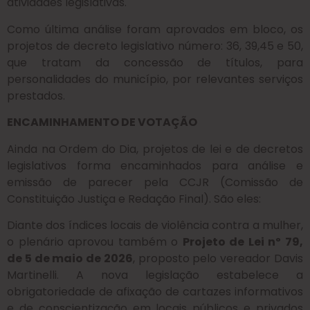
atividades legislativas.
Como última análise foram aprovados em bloco, os
projetos de decreto legislativo número: 36, 39,45 e 50,
que tratam da concessão de títulos, para
personalidades do município, por relevantes serviços
prestados.
ENCAMINHAMENTO DE VOTAÇÃO
Ainda na Ordem do Dia, projetos de lei e de decretos
legislativos forma encaminhados para análise e
emissão de parecer pela CCJR (Comissão de
Constituição Justiça e Redação Final). São eles:
Diante dos índices locais de violência contra a mulher,
o plenário aprovou também o
Projeto de Lei nº 79,
de 5 de maio de 2026
, proposto pelo vereador Davis
Martinelli. A nova legislação estabelece a
obrigatoriedade de afixação de cartazes informativos
e de conscientização em locais públicos e privados