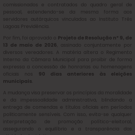
comissionados e contratados do quadro geral de
pessoal, estendendo-se da mesma forma aos
servidores autárquicos vinculados ao Instituto Três
Lagoas Previdência.
Por fim, foi aprovado o
Projeto de Resolução nº 9, de
13 de maio de 2026
, assinado conjuntamente por
diversos vereadores. A matéria altera o Regimento
Interno da Câmara Municipal para proibir de forma
expressa a concessão de honrarias ou homenagens
oficiais nos
90 dias anteriores às eleições
municipais
.
A mudança visa preservar os princípios da moralidade
e da impessoalidade administrativa, blindando a
entrega de comendas e títulos oficiais em períodos
politicamente sensíveis. Com isso, evita-se qualquer
interpretação de promoção político-eleitoral,
assegurando o equilíbrio e a transparência das