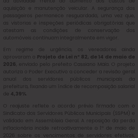
da atividade frente ao aumento dos custos de
aquisição e manutenção veicular. A segurança dos
passageiros permanece resguardada, uma vez que,
as vistorias e inspeções periódicas obrigatórias que
atestam as condições de conservação dos
automóveis continuam integralmente em vigor.
Em regime de urgência, os vereadores ainda
aprovaram o
Projeto de Lei nº 82, de 14 de maio de
2026
, enviado pelo prefeito Cassiano Maia. O projeto
autoriza o Poder Executivo a conceder a revisão geral
anual dos servidores públicos municipais da
prefeitura, fixando um índice de recomposição salarial
de
4,39%
.
O reajuste reflete o acordo prévio firmado com o
Sindicato dos Servidores Públicos Municipais (SSPM) e
validado em Assembleia Geral. A reposição da perda
inflacionária incide retroativamente a 1º de maio de
2026 sobre os vencimentos de servidores efetivos,