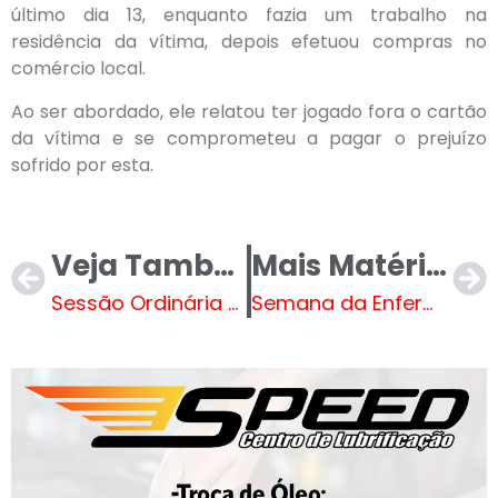
último dia 13, enquanto fazia um trabalho na
residência da vítima, depois efetuou compras no
comércio local.
Ao ser abordado, ele relatou ter jogado fora o cartão
da vítima e se comprometeu a pagar o prejuízo
sofrido por esta.
Veja Também
Mais Matérias
Sessão Ordinária da Câmara Municipal de Três Lagoas. AO VIVO
Semana da Enfermagem é celebrada em sessão solene