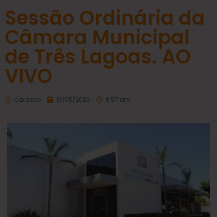
Sessão Ordinária da
Câmara Municipal
de Três Lagoas. AO
VIVO
Cardoso
19/05/2026
8:57 am