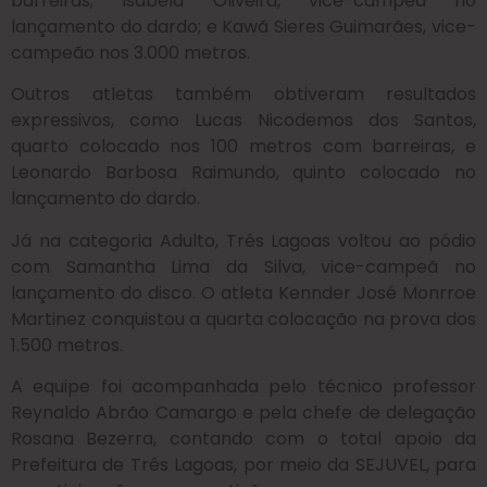
barreiras; Isabela Oliveira, vice-campeã no
lançamento do dardo; e Kawã Sieres Guimarães, vice-
campeão nos 3.000 metros.
Outros atletas também obtiveram resultados
expressivos, como Lucas Nicodemos dos Santos,
quarto colocado nos 100 metros com barreiras, e
Leonardo Barbosa Raimundo, quinto colocado no
lançamento do dardo.
Já na categoria Adulto, Três Lagoas voltou ao pódio
com Samantha Lima da Silva, vice-campeã no
lançamento do disco. O atleta Kennder José Monrroe
Martinez conquistou a quarta colocação na prova dos
1.500 metros.
A equipe foi acompanhada pelo técnico professor
Reynaldo Abrão Camargo e pela chefe de delegação
Rosana Bezerra, contando com o total apoio da
Prefeitura de Três Lagoas, por meio da SEJUVEL, para