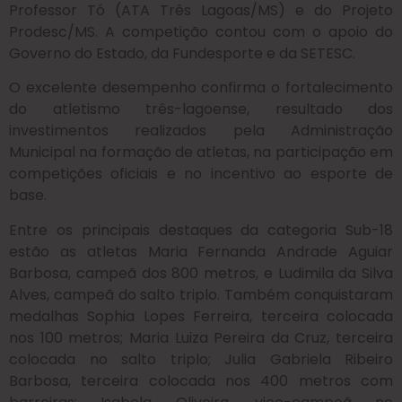
Professor Tó (ATA Três Lagoas/MS) e do Projeto
Prodesc/MS. A competição contou com o apoio do
Governo do Estado, da Fundesporte e da SETESC.
O excelente desempenho confirma o fortalecimento
do atletismo três-lagoense, resultado dos
investimentos realizados pela Administração
Municipal na formação de atletas, na participação em
competições oficiais e no incentivo ao esporte de
base.
Entre os principais destaques da categoria Sub-18
estão as atletas Maria Fernanda Andrade Aguiar
Barbosa, campeã dos 800 metros, e Ludimila da Silva
Alves, campeã do salto triplo. Também conquistaram
medalhas Sophia Lopes Ferreira, terceira colocada
nos 100 metros; Maria Luiza Pereira da Cruz, terceira
colocada no salto triplo; Julia Gabriela Ribeiro
Barbosa, terceira colocada nos 400 metros com