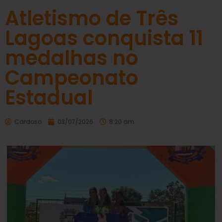
Atletismo de Três
Lagoas conquista 11
medalhas no
Campeonato
Estadual
Cardoso
03/07/2026
8:20 am