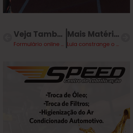
Veja Também
Mais Matérias
Formulário online de consulta a associações e instituições para comercialização de alimentos na Festa do Folclore segue aberto
Lula constrange o Brasil reclamando de ação dos EUA contra bandidos do PCC