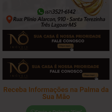
Receba Informações na Palma da
Sua Mão
Envie a Palavra "Sim"