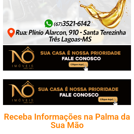
Receba Informações na Palma da
Sua Mão