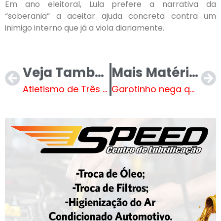
Em ano eleitoral, Lula prefere a narrativa da
“soberania” a aceitar ajuda concreta contra um
inimigo interno que já a viola diariamente.
Veja Também
Mais Matérias
Atletismo de Três Lagoas conquista 11 medalhas no Campeonato Estadual
Garotinho nega que Flávio apareça em suposto vídeo de farra de Vorcaro