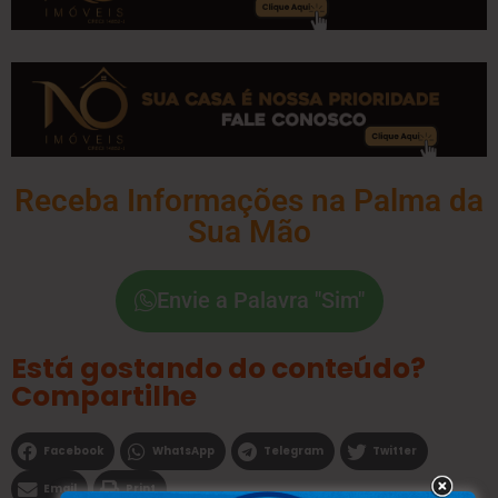
Receba Informações na Palma da
Sua Mão
Envie a Palavra "Sim"
Está gostando do conteúdo?
Compartilhe
Facebook
WhatsApp
Telegram
Twitter
Email
Print