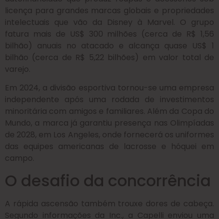
licença para grandes marcas globais e propriedades
intelectuais que vão da Disney à Marvel.
O grupo
fatura mais de US$ 300 milhões (cerca de R$ 1,56
bilhão) anuais no atacado e alcança quase US$ 1
bilhão (cerca de R$ 5,22 bilhões) em valor total de
varejo.
Em 2024, a divisão esportiva tornou-se uma empresa
independente após uma rodada de investimentos
minoritária com amigos e familiares. Além da Copa do
Mundo, a marca já garantiu presença nas Olimpíadas
de 2028, em Los Angeles, onde fornecerá os uniformes
das equipes americanas de lacrosse e hóquei em
campo.
O desafio da concorrência
A rápida ascensão também trouxe dores de cabeça.
Segundo informações da Inc., a Capelli enviou uma