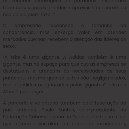
de receber mensagens de parabéns. “Queremos
fazer coisas que as grandes empresas não querem ou
não conseguem fazer.”
O empresário reconhece o tamanho da
concorrência, mas enxerga valor em atender
mercados que não recebem a atenção das líderes do
setor.
“A Nike é uma gigante. A Adidas também é uma
gigante, mas há espaço para que outras empresas se
destaquem e atendam às necessidades de seus
parceiros, mesmo quando estes são negligenciados,
mal atendidos ou ignorados pelas gigantes”, afirmou
Altirs à publicação.
A parceria é valorizada também pela federação do
país africano. Paulo Santos, vice-presidente da
Federação Cabo-Verdiana de Futebol, destacou à Inc.
que a marca vai além do papel de fornecedora,