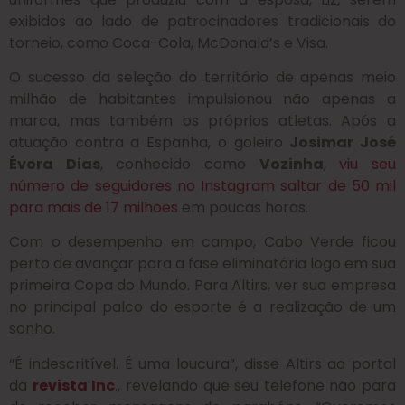
exibidos ao lado de patrocinadores tradicionais do
torneio, como Coca-Cola, McDonald’s e Visa.
O sucesso da seleção do território de apenas meio
milhão de habitantes impulsionou não apenas a
marca, mas também os próprios atletas.
Após a
atuação contra a Espanha, o goleiro
Josimar José
Évora Dias
, conhecido como
Vozinha
,
viu seu
número de seguidores no Instagram saltar de 50 mil
para mais de 17 milhões
em poucas horas.
Com o desempenho em campo, Cabo Verde ficou
perto de avançar para a fase eliminatória logo em sua
primeira Copa do Mundo. Para Altirs, ver sua empresa
no principal palco do esporte é a realização de um
sonho.
“É indescritível. É uma loucura”, disse Altirs ao portal
da
revista Inc
., revelando que seu telefone não para