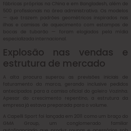
fábricas próprias na China e em Bangladesh, além de
500 profissionais na área administrativa.
Os modelos
— que trazem padrões geométricos inspirados nas
ilhas e camisas de aquecimento com estampas de
bocas de tubarão — foram elogiados pela mídia
especializada internacional.
Explosão nas vendas e
estrutura de mercado
A alta procura superou as previsões iniciais de
faturamento da marca, gerando inclusive pedidos
antecipados para a camisa oficial do goleiro Vozinha.
Apesar do crescimento repentino, a estrutura da
empresa já estava preparada para o volume.
A Capelli Sport foi lançada em 2011 como um braço do
GMA Group, um conglomerado familiar
autofinanciado que produz roupas e acessórios sob