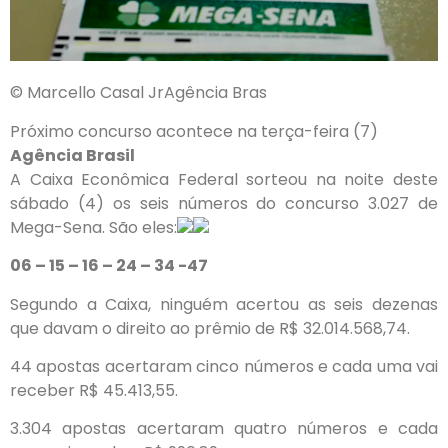
© Marcello Casal JrAgência Bras
Próximo concurso acontece na terça-feira (7)
Agência Brasil
A Caixa Econômica Federal sorteou na noite deste
sábado (4) os seis números do concurso 3.027 de
Mega-Sena. São eles:
06 – 15 – 16 – 24 – 34 -47
Segundo a Caixa, ninguém acertou as seis dezenas
que davam o direito ao prêmio de R$ 32.014.568,74.
44 apostas acertaram cinco números e cada uma vai
receber R$ 45.413,55.
3.304 apostas acertaram quatro números e cada