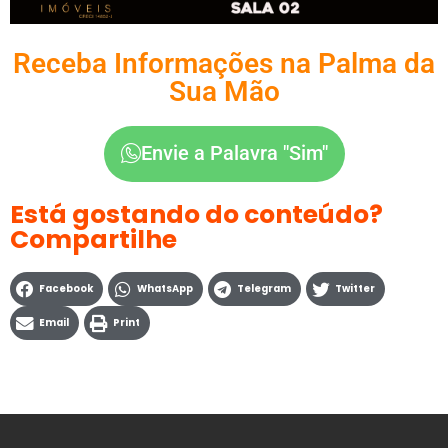
Receba Informações na Palma da
Sua Mão
Envie a Palavra "Sim"
Está gostando do conteúdo?
Compartilhe
Facebook
WhatsApp
Telegram
Twitter
Email
Print