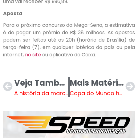
uma vai receber R$ 996,89.
Aposta
Para o próximo concurso da Mega-Sena, a estimativa
é de pagar um prêmio de R$ 38 milhões. As apostas
podem ser feitas até as 20h (horário de Brasília) de
terça-feira (7), em qualquer lotérica do país ou pela
internet,
no site
ou aplicativo da Caixa.
Veja Também
Mais Matérias
A história da marca familiar por trás dos uniformes de Cabo Verde, a sensação da Copa
Copa do Mundo hoje: veja jogos e horários do dia 05/07