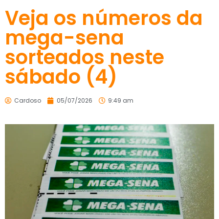
Veja os números da
mega-sena
sorteados neste
sábado (4)
Cardoso
05/07/2026
9:49 am