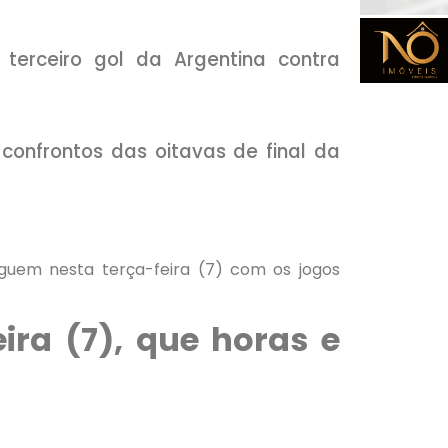
terceiro gol da Argentina contra
 confrontos das oitavas de final da
uem nesta terça-feira (7)
com os jogos
ira (7), que horas e