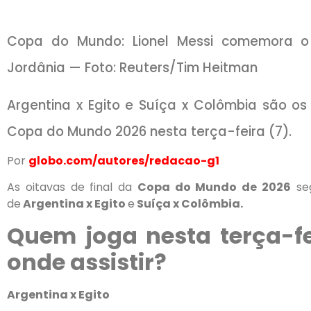
Copa do Mundo: Lionel Messi comemora o 
Jordânia — Foto: Reuters/Tim Heitman
Argentina x Egito e Suíça x Colômbia são os
Copa do Mundo 2026 nesta terça-feira (7).
Por
globo.com/autores/redacao-g1
As oitavas de final da
Copa do Mundo de 2026
seg
de
Argentina x Egito
e
Suíça x Colômbia.
Quem joga nesta terça-fe
onde assistir?
Argentina x Egito