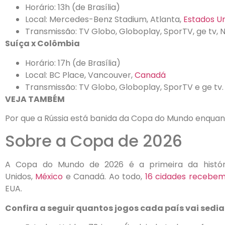
Horário: 13h (de Brasília)
Local: Mercedes-Benz Stadium, Atlanta,
Estados U
Transmissão: TV Globo, Globoplay, SporTV, ge tv, 
Suíça x Colômbia
Horário: 17h (de Brasília)
Local: BC Place, Vancouver,
Canadá
Transmissão: TV Globo, Globoplay, SporTV e ge tv.
VEJA TAMBÉM
Por que a Rússia está banida da Copa do Mundo enquan
Sobre a Copa de 2026
A Copa do Mundo de 2026 é a primeira da histór
Unidos,
México
e Canadá. Ao todo,
16 cidades recebem
EUA.
Confira a seguir quantos jogos cada país vai sedia