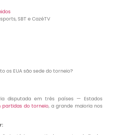
nidos
Nsports, SBT e CazéTV
to os EUA são sede do torneio?
ia disputada em três países — Estados
 partidas do torneio
, a grande maioria nos
r: