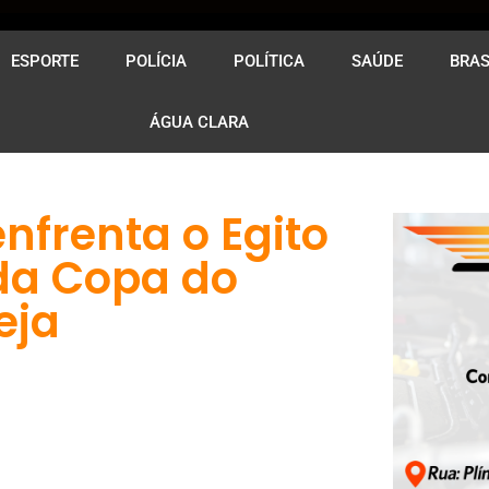
ESPORTE
POLÍCIA
POLÍTICA
SAÚDE
BRAS
ÁGUA CLARA
enfrenta o Egito
da Copa do
eja