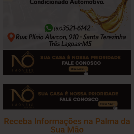
Receba Informações na Palma da
Sua Mão