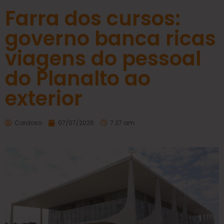
Farra dos cursos:
governo banca ricas
viagens do pessoal
do Planalto ao
exterior
Cardoso
07/07/2026
7:27 am