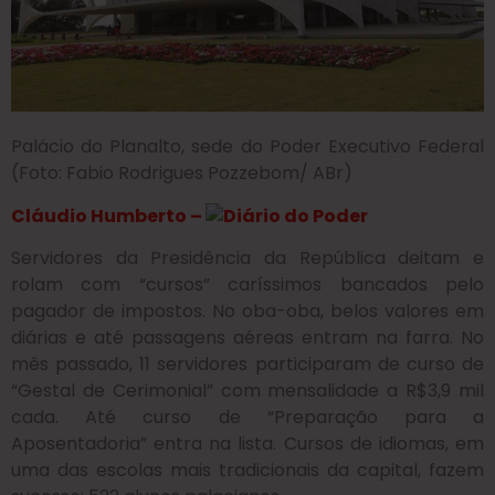
Palácio do Planalto, sede do Poder Executivo Federal
(Foto: Fabio Rodrigues Pozzebom/ ABr)
Cláudio Humberto –
Servidores da Presidência da República deitam e
rolam com “cursos” caríssimos bancados pelo
pagador de impostos. No oba-oba, belos valores em
diárias e até passagens aéreas entram na farra. No
mês passado, 11 servidores participaram de curso de
“Gestal de Cerimonial” com mensalidade a R$3,9 mil
cada. Até curso de “Preparação para a
Aposentadoria” entra na lista. Cursos de idiomas, em
uma das escolas mais tradicionais da capital, fazem