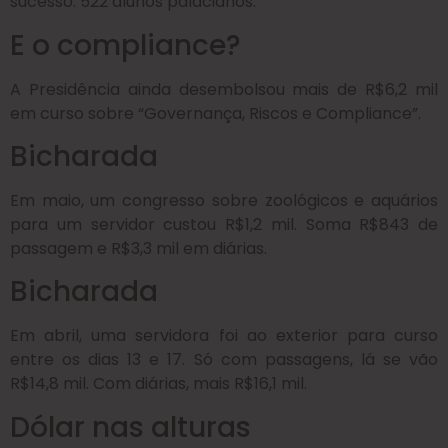
sucesso: 522 alunos palacianos.
E o compliance?
A Presidência ainda desembolsou mais de R$6,2 mil
em curso sobre “Governança, Riscos e Compliance”.
Bicharada
Em maio, um congresso sobre zoológicos e aquários
para um servidor custou R$1,2 mil. Soma R$843 de
passagem e R$3,3 mil em diárias.
Bicharada
Em abril, uma servidora foi ao exterior para curso
entre os dias 13 e 17. Só com passagens, lá se vão
R$14,8 mil. Com diárias, mais R$16,1 mil.
Dólar nas alturas