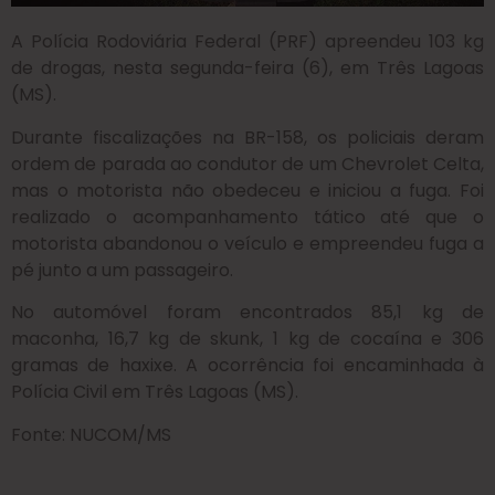
A Polícia Rodoviária Federal (PRF) apreendeu 103 kg
de drogas, nesta segunda-feira (6), em Três Lagoas
(MS).
Durante fiscalizações na BR-158, os policiais deram
ordem de parada ao condutor de um Chevrolet Celta,
mas o motorista não obedeceu e iniciou a fuga. Foi
realizado o acompanhamento tático até que o
motorista abandonou o veículo e empreendeu fuga a
pé junto a um passageiro.
No automóvel foram encontrados 85,1 kg de
maconha, 16,7 kg de skunk, 1 kg de cocaína e 306
gramas de haxixe. A ocorrência foi encaminhada à
Polícia Civil em Três Lagoas (MS).
Fonte: NUCOM/MS