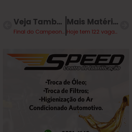
Veja Também
Mais Matérias
Final do Campeonato Municipal de Futebol de Base anima fim de semana em Três Lagoas
Hoje tem 122 vagas de emprego te esperando na Casa do Trabalhador em Três Lagoas