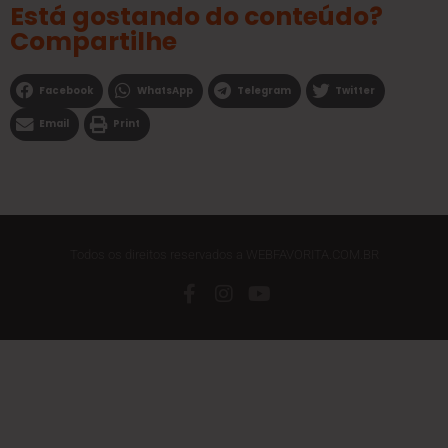
Está gostando do conteúdo?
Compartilhe
Facebook
WhatsApp
Telegram
Twitter
Email
Print
Todos os direitos reservados a WEBFAVORITA.COM.BR