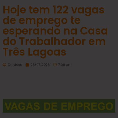
Hoje tem 122 vagas
de emprego te
esperando na Casa
do Trabalhador em
Três Lagoas
Cardoso
08/07/2026
7:08 am