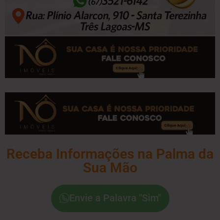
Receba Informações na Palma da
Sua Mão
Envie a Palavra "Sim"