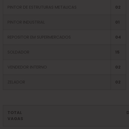
PINTOR DE ESTRUTURAS METALICAS
02
PINTOR INDUSTRIAL
01
REPOSITOR EM SUPERMERCADOS
04
SOLDADOR
15
VENDEDOR INTERNO
02
ZELADOR
02
TOTAL D
VAGA