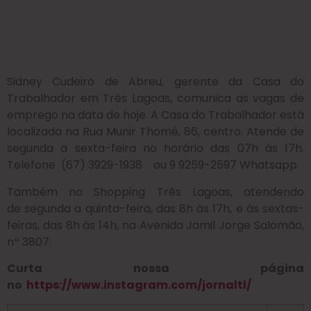
Sidney Cudeiro de Abreu, gerente da Casa do
Trabalhador em Três Lagoas, comunica as vagas de
emprego na data de hoje. A Casa do Trabalhador está
localizada na Rua Munir Thomé, 86, centro. Atende de
segunda a sexta-feira no horário das 07h às 17h.
Telefone (67) 3929-1938 ou 9 9259-2597 Whatsapp.
Também no Shopping Três Lagoas, atendendo
de segunda a quinta-feira, das 8h às 17h, e às sextas-
feiras, das 8h às 14h, na Avenida Jamil Jorge Salomão,
nº 3807.
Curta nossa página
no
https://www.instagram.com/jornaltl/