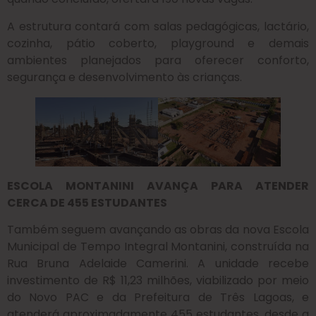
A estrutura contará com salas pedagógicas, lactário,
cozinha, pátio coberto, playground e demais
ambientes planejados para oferecer conforto,
segurança e desenvolvimento às crianças.
ESCOLA MONTANINI AVANÇA PARA ATENDER
CERCA DE 455 ESTUDANTES
Também seguem avançando as obras da nova Escola
Municipal de Tempo Integral Montanini, construída na
Rua Bruna Adelaide Camerini. A unidade recebe
investimento de R$ 11,23 milhões, viabilizado por meio
do Novo PAC e da Prefeitura de Três Lagoas, e
atenderá aproximadamente 455 estudantes, desde a