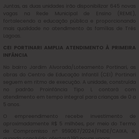
Juntas, as duas unidades irão disponibilizar 645 novas
vagas na Rede Municipal de Ensino (REME),
fortalecendo a educação pública e proporcionando
mais qualidade no atendimento às famílias de Três
Lagoas.
CEI PORTINARI AMPLIA ATENDIMENTO À PRIMEIRA
INFÂNCIA
No bairro Jardim Alvorada/Loteamento Portinari, as
obras do Centro de Educação Infantil (CEI) Portinari
seguem em ritmo de execução. A unidade, construída
no padrão Proinfância Tipo I, contará com
atendimento em tempo integral para crianças de 0 a
5 anos.
O empreendimento recebe investimento de
aproximadamente R$ 5 milhões, por meio do Termo
de Compromisso nº 959067/2024/FNDE/CAIXA, e,
quando concluído, ofertará 190 novas vagas.