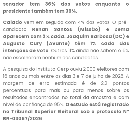
senador tem 36% dos votos enquanto o
presidente também tem 36%.
Caiado
vem em seguida com 4% dos votos. O pré-
candidato
Renan Santos (Missão) e Zema
aparecem com 2% cada. Joaquim Barbosa (DC) e
Augusto Cury (Avante) têm 1% cada das
intenções de voto
. Outros 11% ainda não sabem e 6%
não escolheram nenhum dos candidatos.
A pesquisa do Instituto Gerp ouviu 2.000 eleitores com
16 anos ou mais entre os dias 3 e 7 de julho de 2026. A
margem de erro estimada é de 2,2 pontos
percentuais para mais ou para menos sobre os
resultados encontrados no total da amostra e com
nível de confiança de 95%.
O estudo está registrado
no Tribunal Superior Eleitoral sob o protocolo Nº
BR-03067/2026