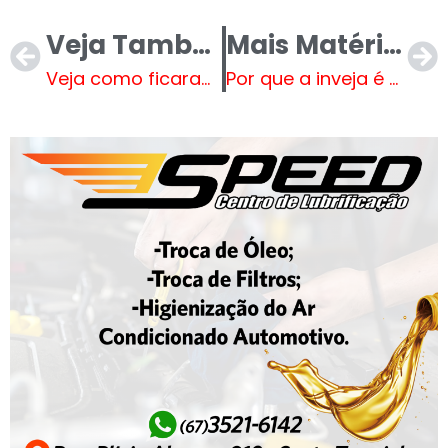
Veja Também
Mais Matérias
Veja como ficaram os confrontos das quartas de final da Copa do Mundo
Por que a inveja é uma emoção humana, e não apenas um defeito moral