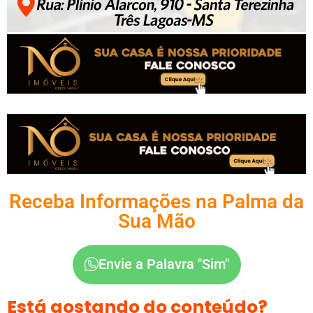
Receba Informações na Palma da
Sua Mão
Envie a Palavra "Sim"
Está gostando do conteúdo?