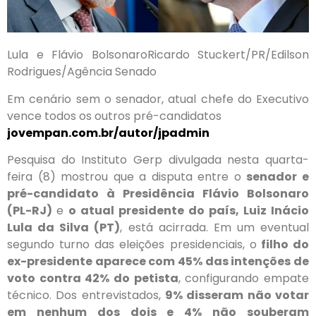
Lula e Flávio Bolsonaro
Ricardo Stuckert/PR/Edilson
Rodrigues/Agência Senado
Em cenário sem o senador, atual chefe do Executivo
vence todos os outros pré-candidatos
jovempan.com.br/autor/jpadmin
Pesquisa do Instituto Gerp divulgada nesta quarta-
feira (8) mostrou que a disputa entre o
senador e
pré-candidato à Presidência Flávio Bolsonaro
(PL-RJ)
e
o atual presidente do país, Luiz Inácio
Lula da Silva (PT)
, está acirrada. Em um eventual
segundo turno das eleições presidenciais, o
filho do
ex-presidente aparece com 45% das intenções de
voto contra 42% do petista
, configurando empate
técnico. Dos entrevistados,
9% disseram não votar
em nenhum dos dois e 4% não souberam