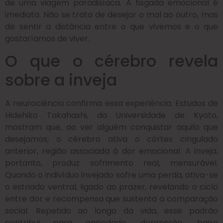
de uma viagem paradisíaca. A fisgada emocional é
imediata. Não se trata de desejar o mal ao outro, mas
de sentir a distância entre o que vivemos e o que
gostaríamos de viver.
O que o cérebro revela
sobre a inveja
A neurociência confirma essa experiência. Estudos de
Hidehiko Takahashi, da Universidade de Kyoto,
mostram que, ao ver alguém conquistar aquilo que
desejamos, o cérebro ativa o córtex cingulado
anterior, região associada à dor emocional. A inveja,
portanto, produz sofrimento real, mensurável.
Quando o indivíduo invejado sofre uma perda, ativa-se
o estriado ventral, ligado ao prazer, revelando o ciclo
entre dor e recompensa que sustenta a comparação
social. Repetido ao longo da vida, esse padrão
contribui para ansiedade, depressão, baixa