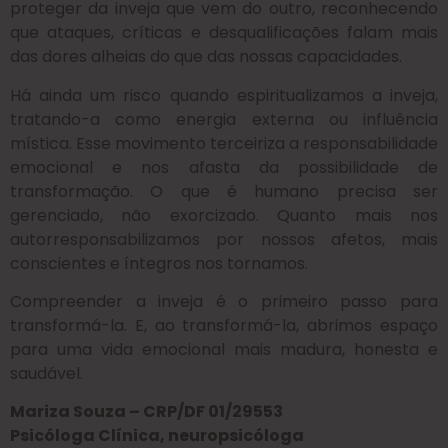
proteger da inveja que vem do outro, reconhecendo
que ataques, críticas e desqualificações falam mais
das dores alheias do que das nossas capacidades.
Há ainda um risco quando espiritualizamos a inveja,
tratando-a como energia externa ou influência
mística. Esse movimento terceiriza a responsabilidade
emocional e nos afasta da possibilidade de
transformação. O que é humano precisa ser
gerenciado, não exorcizado. Quanto mais nos
autorresponsabilizamos por nossos afetos, mais
conscientes e íntegros nos tornamos.
Compreender a inveja é o primeiro passo para
transformá-la. E, ao transformá-la, abrimos espaço
para uma vida emocional mais madura, honesta e
saudável.
Mariza Souza – CRP/DF 01/29553
Psicóloga Clínica, neuropsicóloga