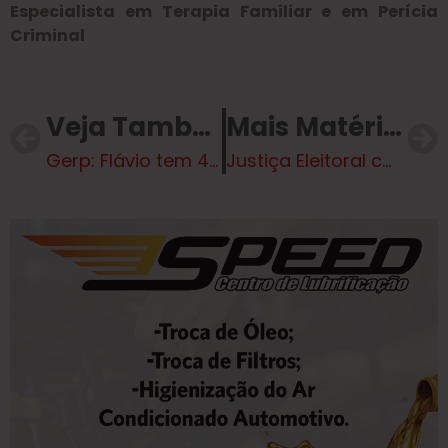
Especialista em Terapia Familiar e em Perícia
Criminal
Veja Também
Mais Matérias
Gerp: Flávio tem 45% contra 42% de Lula no 2º turno das eleições
Justiça Eleitoral começa a convocar mesários para eleições de 2026