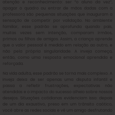
atenção e reconhecimento: ser “o aluno da vez”,
apagar o quadro ou entrar de mãos dadas com a
professora são pequenas situações que inauguram a
sensação de competir por validação. No ambiente
familiar, esse padrão se aprofunda quando pais,
muitas vezes sem intenção, comparam irmãos,
primos ou filhos de amigos. Assim, a criança aprende
que o valor pessoal é medido em relação ao outro, e
não pela própria singularidade. A inveja começa,
então, como uma resposta emocional aprendida e
reforçada.
Na vida adulta, esse padrão se torna mais complexo. A
inveja deixa de ser apenas uma disputa infantil e
passa a refletir frustrações, expectativas não
atendidas e o impacto do sucesso alheio sobre nossos
desejos. Situações cotidianas evidenciam isso: depois
de um dia exaustivo, preso em um trânsito caótico,
você abre as redes sociais e vê um amigo desfrutando