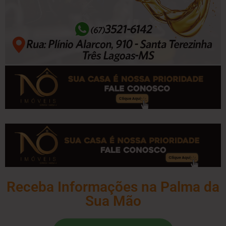
Receba Informações na Palma da
Sua Mão