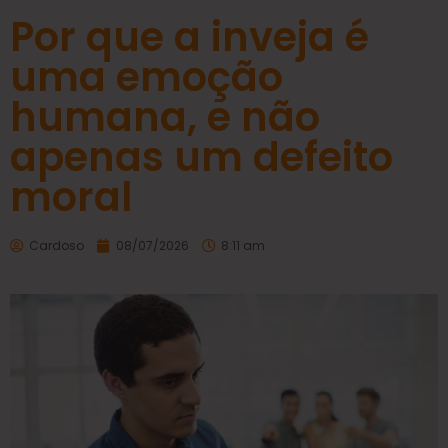
Por que a inveja é
uma emoção
humana, e não
apenas um defeito
moral
Cardoso
08/07/2026
8:11 am