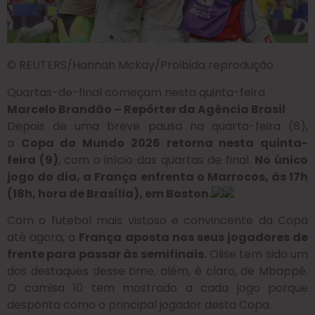
© REUTERS/Hannah Mckay/Proibida reprodução
Quartas-de-final começam nesta quinta-feira
Marcelo Brandão – Repórter da Agência Brasil
Depois de uma breve pausa na quarta-feira (8),
a
Copa do Mundo 2026 retorna nesta quinta-
feira (9)
, com o início das quartas de final.
No único
jogo do dia, a França enfrenta o Marrocos, às 17h
(18h, hora de Brasília), em Boston.
Com o futebol mais vistoso e convincente da Copa
até agora, a
França aposta nos seus jogadores de
frente para passar às semifinais.
Olise tem sido um
dos destaques desse time, além, é claro, de Mbappé.
O camisa 10 tem mostrado a cada jogo porque
desponta como o principal jogador desta Copa.