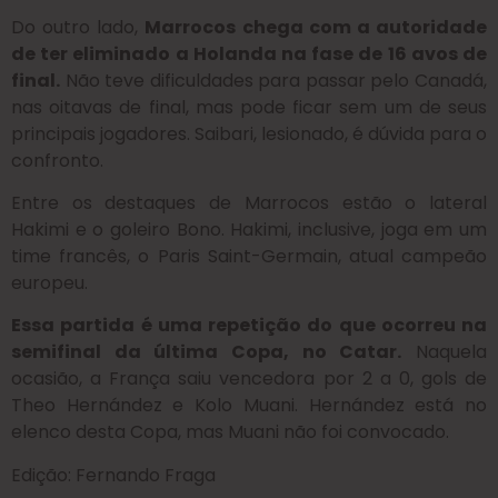
Do outro lado,
Marrocos chega com a autoridade
de ter eliminado a Holanda na fase de 16 avos de
final.
Não teve dificuldades para passar pelo Canadá,
nas oitavas de final, mas pode ficar sem um de seus
principais jogadores. Saibari, lesionado, é dúvida para o
confronto.
Entre os destaques de Marrocos estão o lateral
Hakimi e o goleiro Bono. Hakimi, inclusive, joga em um
time francês, o Paris Saint-Germain, atual campeão
europeu.
Essa partida é uma repetição do que ocorreu na
semifinal da última Copa, no Catar.
Naquela
ocasião, a França saiu vencedora por 2 a 0, gols de
Theo Hernández e Kolo Muani. Hernández está no
elenco desta Copa, mas Muani não foi convocado.
Edição: Fernando Fraga