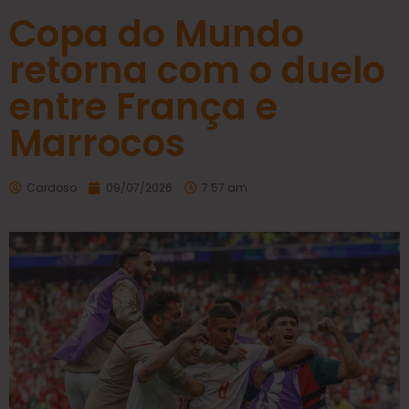
Copa do Mundo
retorna com o duelo
entre França e
Marrocos
Cardoso
09/07/2026
7:57 am