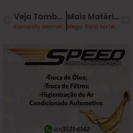
Veja Também
Mais Matérias
Itamaraty desmente Lula sobre visto negado a assessor de Trump: motivação foi eleitoral
Mega-Sena sorteia prêmio acumulado milionário nesta quinta-feira; veja detalhes