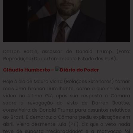
Darren Battie, assessor de Donald Trump. (Foto:
Reprodução/Departamento de Estado dos EUA).
Cláudio Humberto –
Hoje é dia de Mauro Vieira (Relações Exteriores) tomar
mais uma bronca humilhante, como a que se viu em
vídeo no último G7, após sua resposta à Câmara
sobre a revogação do visto de Darren Beattie,
conselheiro de Donald Trump para assuntos relativos
ao Brasil. E demorou: a Câmara pediu explicações em
abril. Vieira desmente Lula (PT), diz que o veto nada
teve de suposta “reciprocidade” e a motivação foi